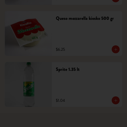
Queso mozzarella kiosko 500 gr
$6.25
Sprite 1.35 lt
$1.04