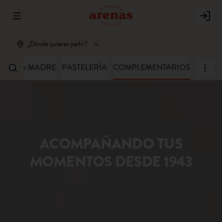
Abrir menu de navegación
Login
¿Dónde quieres pedir?
MASA MADRE
PASTELERÍA
COMPLEMENTARIOS
ACOMPAÑANDO TUS
MOMENTOS DESDE 1943