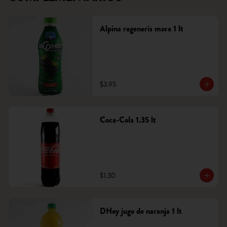
Alpina regeneris mora 1 lt
$3.95
Coca-Cola 1.35 lt
$1.30
DHoy jugo de naranja 1 lt