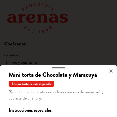
Conócenos
Panadería
Términos y condiciones
Política de privacidad
Mini torta de Chocolate y Maracuyá
Redes sociales
Este producto no esta disponible
Bizcocho de chocolate con relleno cremoso de maracuyá y
Instagram
cubierta de chantilly.
Facebook
Instrucciones especiales
Mi cuenta