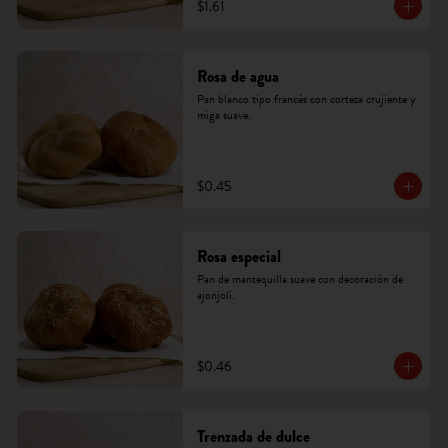
$1.61
Rosa de agua
Pan blanco tipo francés con corteza crujiente y 
miga suave.
$0.45
Rosa especial
Pan de mantequilla suave con decoración de 
ajonjolí.
$0.46
Trenzada de dulce