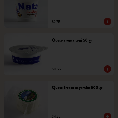
$2.75
Queso crema toni 50 gr
$0.55
Queso fresco cayambe 500 gr
$4.25