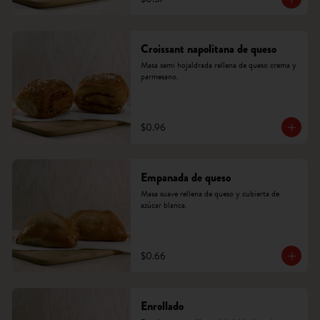
Croissant napolitana de queso
Masa semi hojaldrada rellena de queso crema y 
parmesano.
$0.96
Empanada de queso
Masa suave rellena de queso y cubierta de 
azúcar blanca.
$0.66
Enrollado