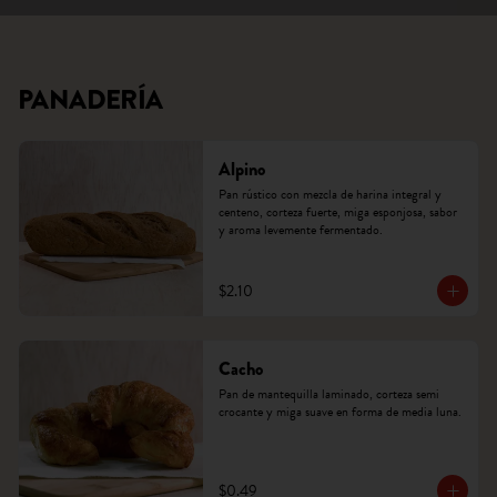
PANADERÍA
Alpino
Pan rústico con mezcla de harina integral y 
centeno, corteza fuerte, miga esponjosa, sabor 
y aroma levemente fermentado.
$2.10
Cacho
Pan de mantequilla laminado, corteza semi 
crocante y miga suave en forma de media luna.
$0.49