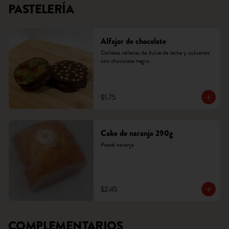
PASTELERÍA
Alfajor de chocolate
Galletas rellenas de dulce de leche y cubiertas 
con chocolate negro.
$1.75
Cake de naranja 290g
Pastel naranja
$2.45
COMPLEMENTARIOS