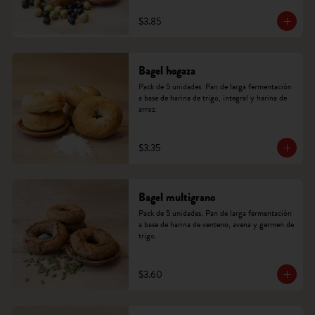
$3.85
Bagel hogaza
Pack de 5 unidades. Pan de larga fermentación 
a base de harina de trigo, integral y harina de 
arroz.
$3.35
Bagel multigrano
Pack de 5 unidades. Pan de larga fermentación 
a base de harina de centeno, avena y germen de 
trigo.
$3.60