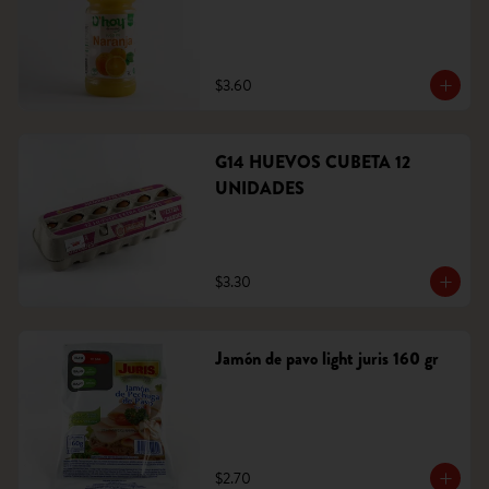
$3.60
G14 HUEVOS CUBETA 12
UNIDADES
$3.30
Jamón de pavo light juris 160 gr
$2.70