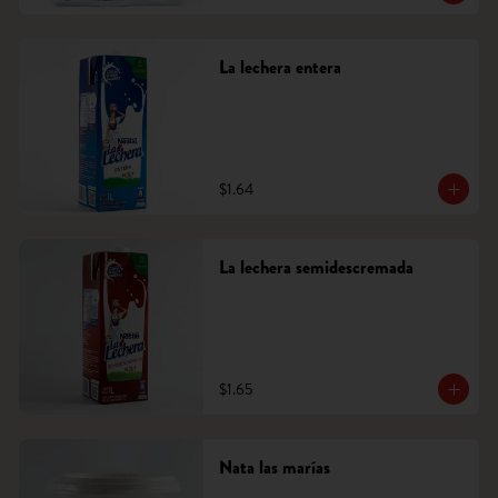
La lechera entera
$1.64
La lechera semidescremada
$1.65
Nata las marías