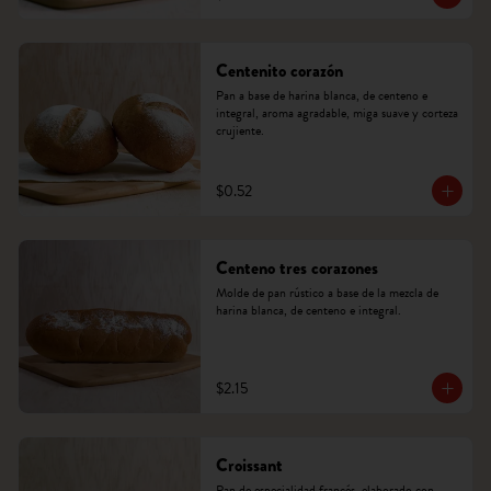
Centenito corazón
Pan a base de harina blanca, de centeno e 
integral, aroma agradable, miga suave y corteza 
crujiente.
$0.52
Centeno tres corazones
Molde de pan rústico a base de la mezcla de 
harina blanca, de centeno e integral.
$2.15
Croissant
Pan de especialidad francés, elaborado con 