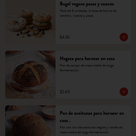
Bagel vegano pasas y nueces
Pack de 5 unidades. A base de harina de 
centeno, nueces y pasas.
$4.35
Hogaza para hornear en casa
Pan de campo de masa madre de larga 
fermentación.
$2.60
Pan de aceitunas para hornear en
casa .
Pan con mix de aceitunas negras y verdes de 
masa madre de larga fermentación.