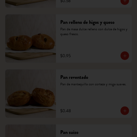
$0.58
Pan relleno de higos y queso
Pan de masa dulce relleno con dulce de higos y 
queso fresco.
$0.95
Pan reventado
Pan de mantequilla con corteza y miga suaves.
$0.48
Pan suizo