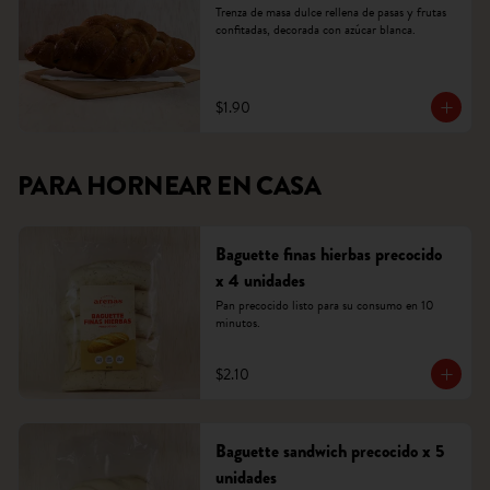
Trenza de masa dulce rellena de pasas y frutas 
confitadas, decorada con azúcar blanca.
$1.90
PARA HORNEAR EN CASA
Baguette finas hierbas precocido
x 4 unidades
Pan precocido listo para su consumo en 10 
minutos.
$2.10
Baguette sandwich precocido x 5
unidades