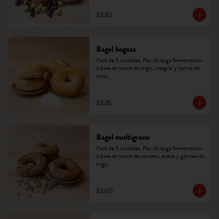
$3.85
Bagel hogaza
Pack de 5 unidades. Pan de larga fermentación 
a base de harina de trigo, integral y harina de 
arroz.
$3.35
Bagel multigrano
Pack de 5 unidades. Pan de larga fermentación 
a base de harina de centeno, avena y germen de 
trigo.
$3.60