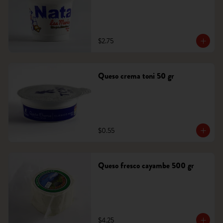
$2.75
Queso crema toni 50 gr
$0.55
Queso fresco cayambe 500 gr
$4.25