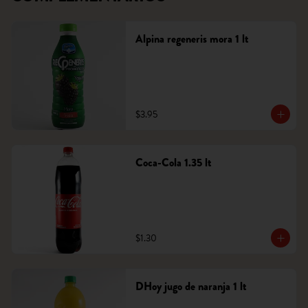
Alpina regeneris mora 1 lt
$3.95
Coca-Cola 1.35 lt
$1.30
DHoy jugo de naranja 1 lt