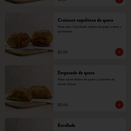
Croissant napolitana de queso
Masa semi hojaldrada rellena de queso crema y 
parmesano.
$0.96
Empanada de queso
Masa suave rellena de queso y cubierta de 
azúcar blanca.
$0.66
Enrollado