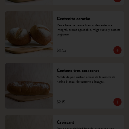
Centenito corazón
Pan a base de harina blanca, de centeno e 
integral, aroma agradable, miga suave y corteza 
crujiente.
$0.52
Centeno tres corazones
Molde de pan rústico a base de la mezcla de 
harina blanca, de centeno e integral.
$2.15
Croissant
Pan de especialidad francés, elaborado con 