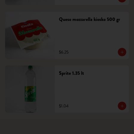
Queso mozzarella kiosko 500 gr
$6.25
Sprite 1.35 lt
$1.04