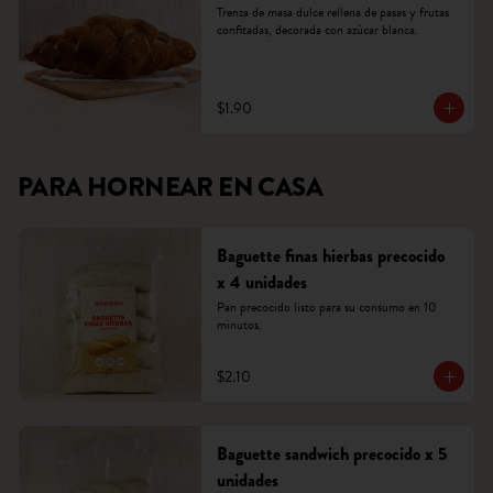
Trenza de masa dulce rellena de pasas y frutas 
confitadas, decorada con azúcar blanca.
$1.90
PARA HORNEAR EN CASA
Baguette finas hierbas precocido
x 4 unidades
Pan precocido listo para su consumo en 10 
minutos.
$2.10
Baguette sandwich precocido x 5
unidades