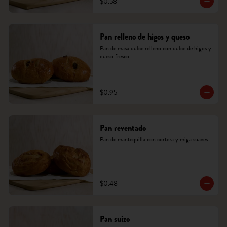
$0.58
Pan relleno de higos y queso
Pan de masa dulce relleno con dulce de higos y 
queso fresco.
$0.95
Pan reventado
Pan de mantequilla con corteza y miga suaves.
$0.48
Pan suizo