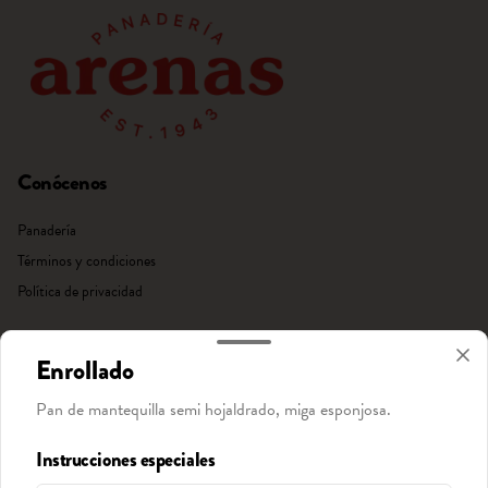
Conócenos
Panadería
Términos y condiciones
Política de privacidad
Redes sociales
Enrollado
Instagram
Pan de mantequilla semi hojaldrado, miga esponjosa.
Facebook
Instrucciones especiales
Mi cuenta