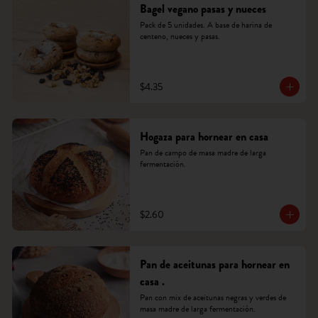
Bagel vegano pasas y nueces
Pack de 5 unidades. A base de harina de 
centeno, nueces y pasas.
$4.35
Hogaza para hornear en casa
Pan de campo de masa madre de larga 
fermentación.
$2.60
Pan de aceitunas para hornear en
casa .
Pan con mix de aceitunas negras y verdes de 
masa madre de larga fermentación.