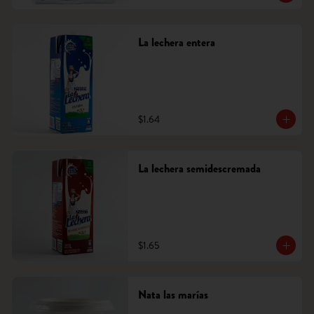
La lechera entera
$1.64
La lechera semidescremada
$1.65
Nata las marías