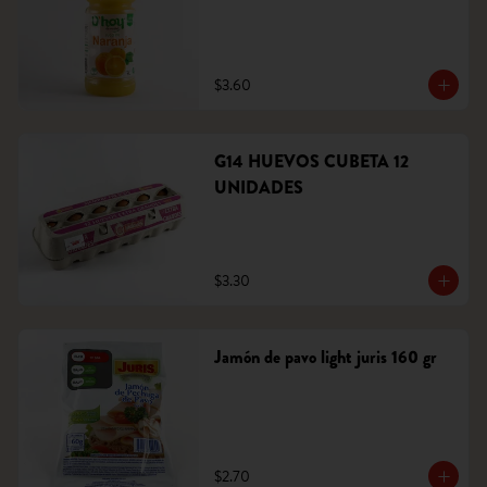
$3.60
G14 HUEVOS CUBETA 12
UNIDADES
$3.30
Jamón de pavo light juris 160 gr
$2.70