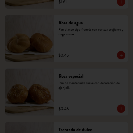
$1.61
Rosa de agua
Pan blanco tipo francés con corteza crujiente y 
miga suave.
$0.45
Rosa especial
Pan de mantequilla suave con decoración de 
ajonjolí.
$0.46
Trenzada de dulce