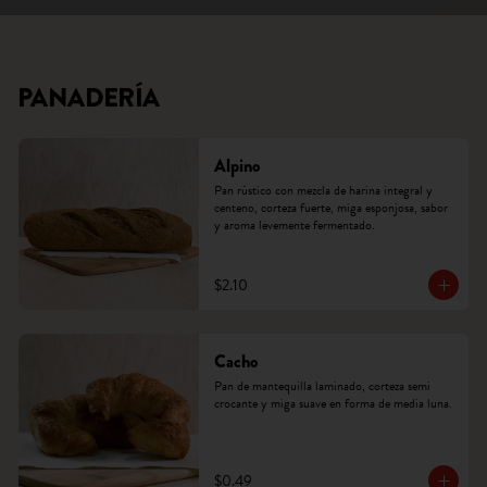
PANADERÍA
Alpino
Pan rústico con mezcla de harina integral y 
centeno, corteza fuerte, miga esponjosa, sabor 
y aroma levemente fermentado.
$2.10
Cacho
Pan de mantequilla laminado, corteza semi 
crocante y miga suave en forma de media luna.
$0.49