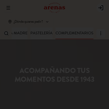
Abrir menu de navegación
Login
¿Dónde quieres pedir?
MASA MADRE
PASTELERÍA
COMPLEMENTARIOS
ACOMPAÑANDO TUS
MOMENTOS DESDE 1943