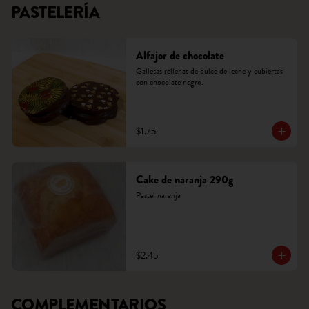
PASTELERÍA
Alfajor de chocolate
Galletas rellenas de dulce de leche y cubiertas 
con chocolate negro.
$1.75
Cake de naranja 290g
Pastel naranja
$2.45
COMPLEMENTARIOS