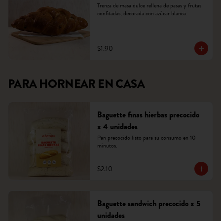
Trenza de masa dulce rellena de pasas y frutas 
confitadas, decorada con azúcar blanca.
$1.90
PARA HORNEAR EN CASA
Baguette finas hierbas precocido
x 4 unidades
Pan precocido listo para su consumo en 10 
minutos.
$2.10
Baguette sandwich precocido x 5
unidades