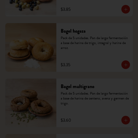
$3.85
Bagel hogaza
Pack de 5 unidades. Pan de larga fermentación 
a base de harina de trigo, integral y harina de 
arroz.
$3.35
Bagel multigrano
Pack de 5 unidades. Pan de larga fermentación 
a base de harina de centeno, avena y germen de 
trigo.
$3.60