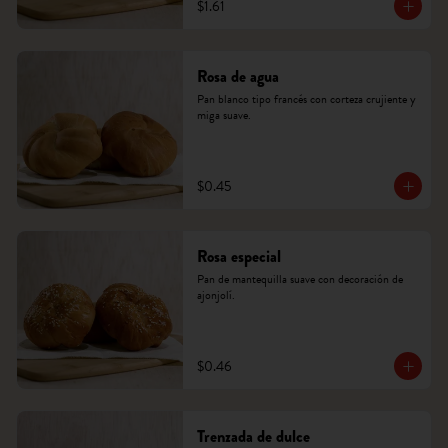
$1.61
Rosa de agua
Pan blanco tipo francés con corteza crujiente y 
miga suave.
$0.45
Rosa especial
Pan de mantequilla suave con decoración de 
ajonjolí.
$0.46
Trenzada de dulce