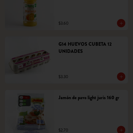
$3.60
G14 HUEVOS CUBETA 12
UNIDADES
$3.30
Jamón de pavo light juris 160 gr
$2.70