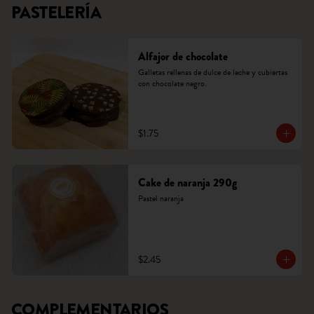
PASTELERÍA
Alfajor de chocolate
Galletas rellenas de dulce de leche y cubiertas 
con chocolate negro.
$1.75
Cake de naranja 290g
Pastel naranja
$2.45
COMPLEMENTARIOS