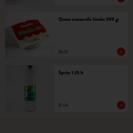
Queso mozzarella kiosko 500 gr
$6.25
Sprite 1.35 lt
$1.04