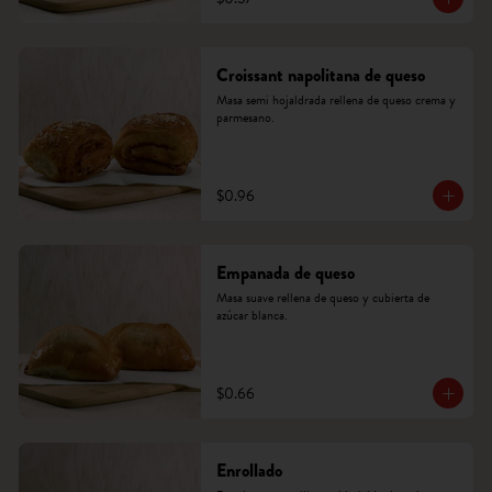
Croissant napolitana de queso
Masa semi hojaldrada rellena de queso crema y 
parmesano.
$0.96
Empanada de queso
Masa suave rellena de queso y cubierta de 
azúcar blanca.
$0.66
Enrollado