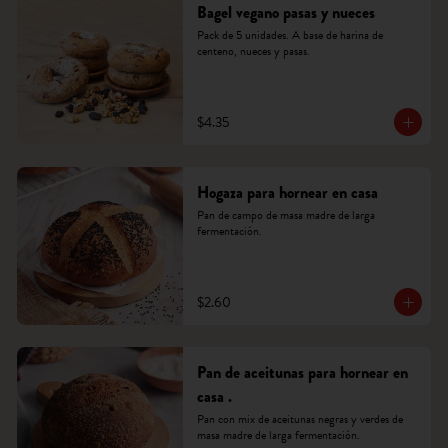
Bagel vegano pasas y nueces
Pack de 5 unidades. A base de harina de 
centeno, nueces y pasas.
$4.35
Hogaza para hornear en casa
Pan de campo de masa madre de larga 
fermentación.
$2.60
Pan de aceitunas para hornear en
casa .
Pan con mix de aceitunas negras y verdes de 
masa madre de larga fermentación.