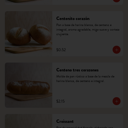
Centenito corazón
Pan a base de harina blanca, de centeno e 
integral, aroma agradable, miga suave y corteza 
crujiente.
$0.52
Centeno tres corazones
Molde de pan rústico a base de la mezcla de 
harina blanca, de centeno e integral.
$2.15
Croissant
Pan de especialidad francés, elaborado con 