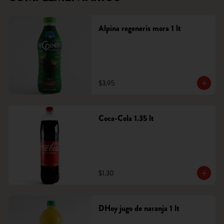
Alpina regeneris mora 1 lt
$3.95
Coca-Cola 1.35 lt
$1.30
DHoy jugo de naranja 1 lt