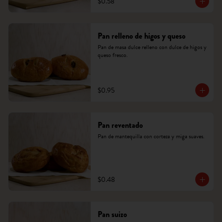
$0.58
Pan relleno de higos y queso
Pan de masa dulce relleno con dulce de higos y 
queso fresco.
$0.95
Pan reventado
Pan de mantequilla con corteza y miga suaves.
$0.48
Pan suizo