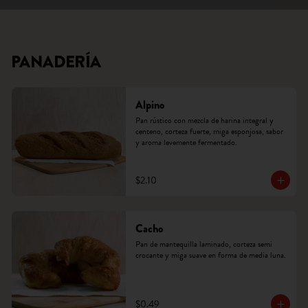
PANADERÍA
Alpino
Pan rústico con mezcla de harina integral y 
centeno, corteza fuerte, miga esponjosa, sabor 
y aroma levemente fermentado.
$2.10
Cacho
Pan de mantequilla laminado, corteza semi 
crocante y miga suave en forma de media luna.
$0.49