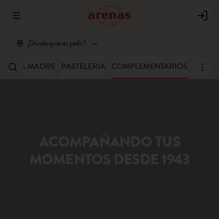
Abrir menu de navegación
Login
¿Dónde quieres pedir?
MASA MADRE
PASTELERÍA
COMPLEMENTARIOS
ACOMPAÑANDO TUS
MOMENTOS DESDE 1943