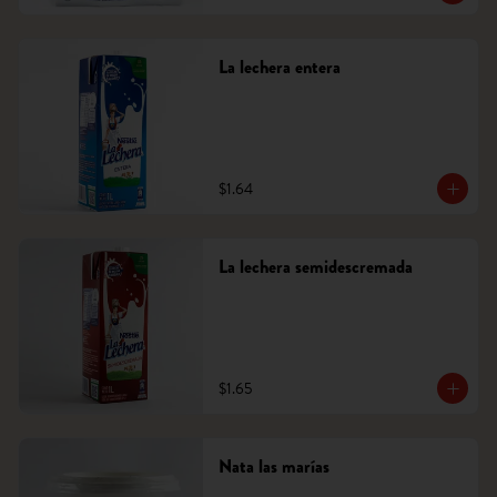
La lechera entera
$1.64
La lechera semidescremada
$1.65
Nata las marías