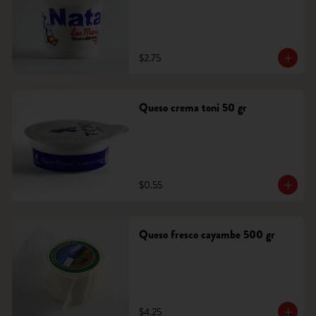
$2.75
Queso crema toni 50 gr
$0.55
Queso fresco cayambe 500 gr
$4.25