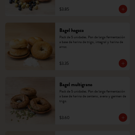
$3.85
Bagel hogaza
Pack de 5 unidades. Pan de larga fermentación 
a base de harina de trigo, integral y harina de 
arroz.
$3.35
Bagel multigrano
Pack de 5 unidades. Pan de larga fermentación 
a base de harina de centeno, avena y germen de 
trigo.
$3.60