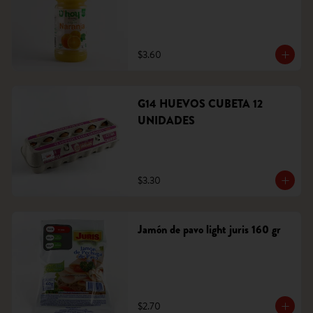
$3.60
G14 HUEVOS CUBETA 12
UNIDADES
$3.30
Jamón de pavo light juris 160 gr
$2.70