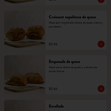
Croissant napolitana de queso
Masa semi hojaldrada rellena de queso crema y 
parmesano.
$0.96
Empanada de queso
Masa suave rellena de queso y cubierta de 
azúcar blanca.
$0.66
Enrollado