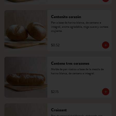
Centenito corazón
Pan a base de harina blanca, de centeno e 
integral, aroma agradable, miga suave y corteza 
crujiente.
$0.52
Centeno tres corazones
Molde de pan rústico a base de la mezcla de 
harina blanca, de centeno e integral.
$2.15
Croissant
Pan de especialidad francés, elaborado con 