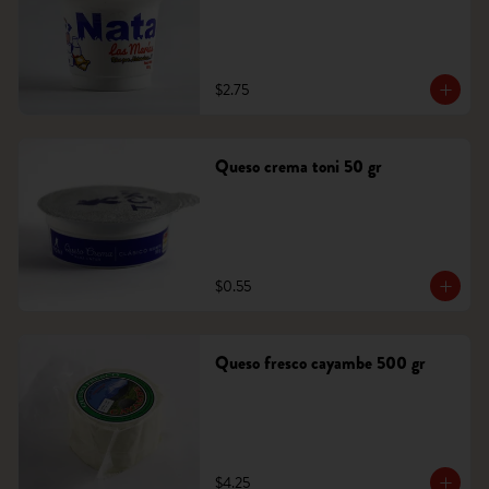
$2.75
Queso crema toni 50 gr
$0.55
Queso fresco cayambe 500 gr
$4.25