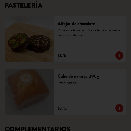
PASTELERÍA
Alfajor de chocolate
Galletas rellenas de dulce de leche y cubiertas 
con chocolate negro.
$1.75
Cake de naranja 290g
Pastel naranja
$2.45
COMPLEMENTARIOS