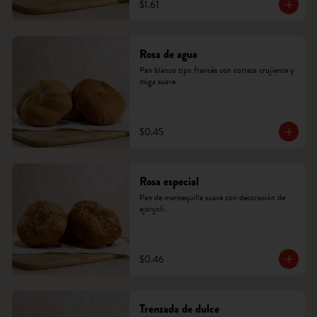
$1.61
Rosa de agua
Pan blanco tipo francés con corteza crujiente y 
miga suave.
$0.45
Rosa especial
Pan de mantequilla suave con decoración de 
ajonjolí.
$0.46
Trenzada de dulce