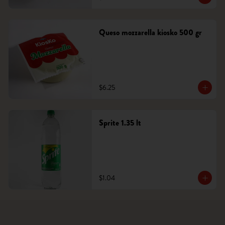
Queso mozzarella kiosko 500 gr
$6.25
Sprite 1.35 lt
$1.04