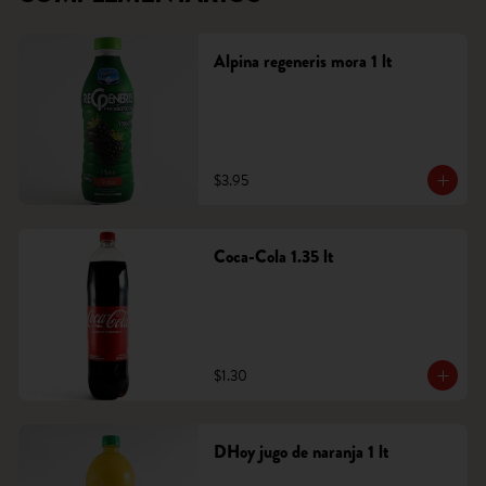
Alpina regeneris mora 1 lt
$3.95
Coca-Cola 1.35 lt
$1.30
DHoy jugo de naranja 1 lt