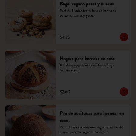
Bagel vegano pasas y nueces
Pack de 5 unidades. A base de harina de 
centeno, nueces y pasas.
$4.35
Hogaza para hornear en casa
Pan de campo de masa madre de larga 
fermentación.
$2.60
Pan de aceitunas para hornear en
casa .
Pan con mix de aceitunas negras y verdes de 
masa madre de larga fermentación.