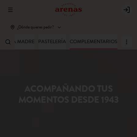
Abrir menu de navegación
Login
¿Dónde quieres pedir?
MASA MADRE
PASTELERÍA
COMPLEMENTARIOS
ACOMPAÑANDO TUS
MOMENTOS DESDE 1943