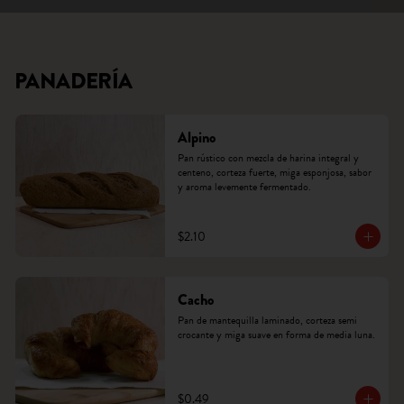
PANADERÍA
Alpino
Pan rústico con mezcla de harina integral y 
centeno, corteza fuerte, miga esponjosa, sabor 
y aroma levemente fermentado.
$2.10
Cacho
Pan de mantequilla laminado, corteza semi 
crocante y miga suave en forma de media luna.
$0.49