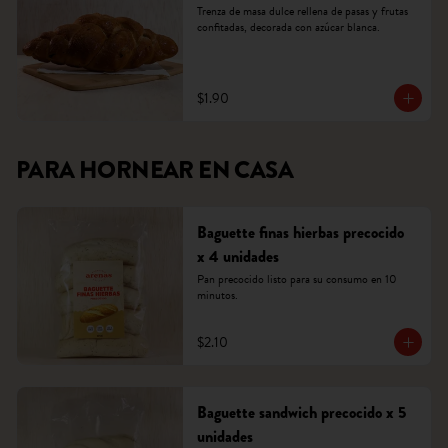
Trenza de masa dulce rellena de pasas y frutas 
confitadas, decorada con azúcar blanca.
$1.90
PARA HORNEAR EN CASA
Baguette finas hierbas precocido
x 4 unidades
Pan precocido listo para su consumo en 10 
minutos.
$2.10
Baguette sandwich precocido x 5
unidades