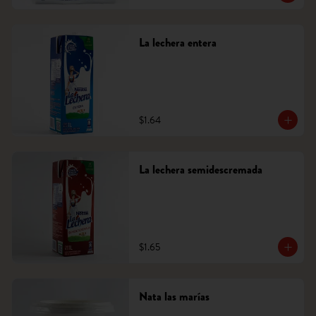
La lechera entera
$1.64
La lechera semidescremada
$1.65
Nata las marías