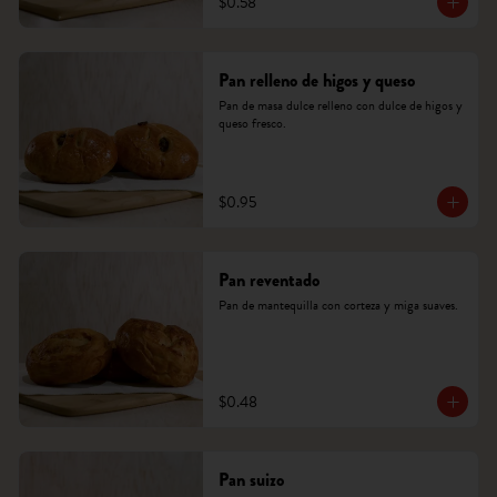
$0.58
Pan relleno de higos y queso
Pan de masa dulce relleno con dulce de higos y 
queso fresco.
$0.95
Pan reventado
Pan de mantequilla con corteza y miga suaves.
$0.48
Pan suizo