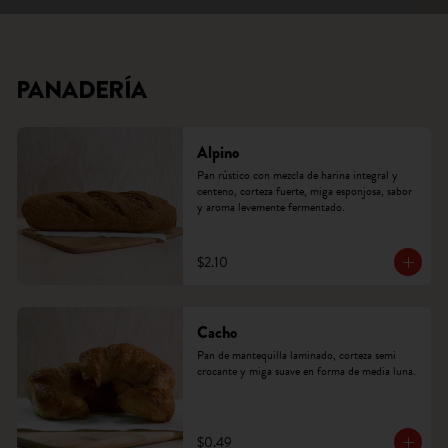
PANADERÍA
Alpino
Pan rústico con mezcla de harina integral y 
centeno, corteza fuerte, miga esponjosa, sabor 
y aroma levemente fermentado.
$2.10
Cacho
Pan de mantequilla laminado, corteza semi 
crocante y miga suave en forma de media luna.
$0.49