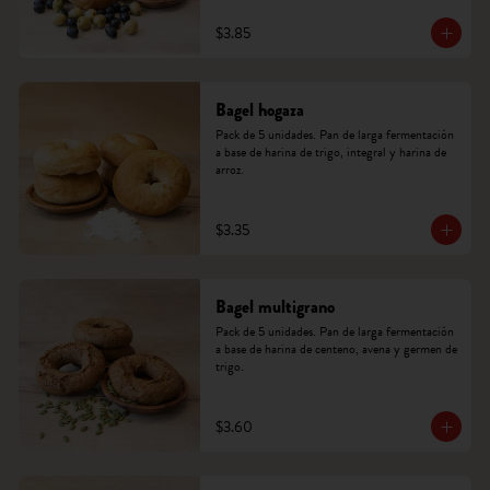
$3.85
Bagel hogaza
Pack de 5 unidades. Pan de larga fermentación 
a base de harina de trigo, integral y harina de 
arroz.
$3.35
Bagel multigrano
Pack de 5 unidades. Pan de larga fermentación 
a base de harina de centeno, avena y germen de 
trigo.
$3.60