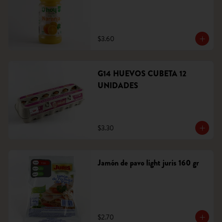
$3.60
G14 HUEVOS CUBETA 12
UNIDADES
$3.30
Jamón de pavo light juris 160 gr
$2.70