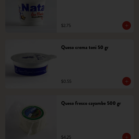
$2.75
Queso crema toni 50 gr
$0.55
Queso fresco cayambe 500 gr
$4.25