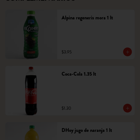
Alpina regeneris mora 1 lt
$3.95
Coca-Cola 1.35 lt
$1.30
DHoy jugo de naranja 1 lt