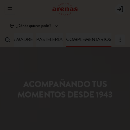
Abrir menu de navegación
Login
¿Dónde quieres pedir?
MASA MADRE
PASTELERÍA
COMPLEMENTARIOS
ACOMPAÑANDO TUS
MOMENTOS DESDE 1943