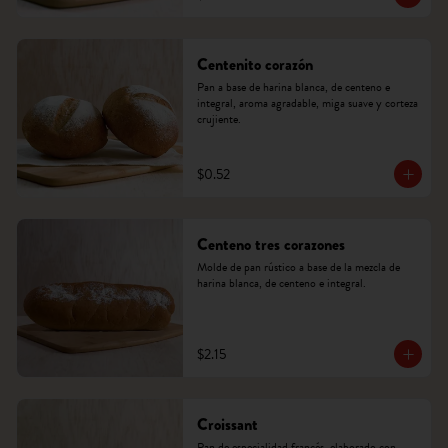
Centenito corazón
Pan a base de harina blanca, de centeno e 
integral, aroma agradable, miga suave y corteza 
crujiente.
$0.52
Centeno tres corazones
Molde de pan rústico a base de la mezcla de 
harina blanca, de centeno e integral.
$2.15
Croissant
Pan de especialidad francés, elaborado con 