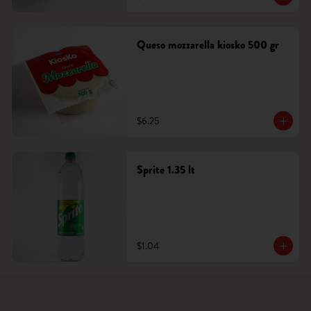
Queso mozzarella kiosko 500 gr
$6.25
Sprite 1.35 lt
$1.04