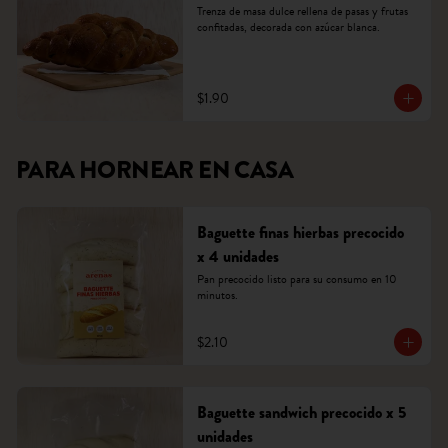
Trenza de masa dulce rellena de pasas y frutas 
confitadas, decorada con azúcar blanca.
$1.90
PARA HORNEAR EN CASA
Baguette finas hierbas precocido
x 4 unidades
Pan precocido listo para su consumo en 10 
minutos.
$2.10
Baguette sandwich precocido x 5
unidades