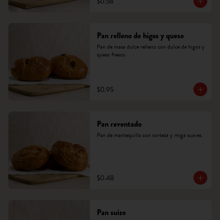
$0.58
Pan relleno de higos y queso
Pan de masa dulce relleno con dulce de higos y 
queso fresco.
$0.95
Pan reventado
Pan de mantequilla con corteza y miga suaves.
$0.48
Pan suizo