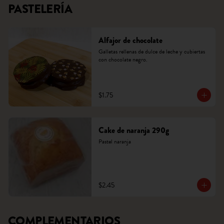
PASTELERÍA
Alfajor de chocolate
Galletas rellenas de dulce de leche y cubiertas 
con chocolate negro.
$1.75
Cake de naranja 290g
Pastel naranja
$2.45
COMPLEMENTARIOS