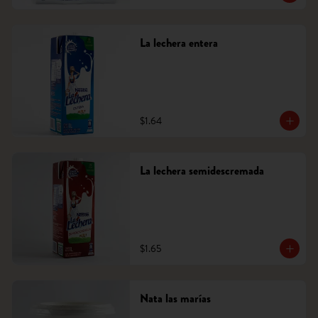
La lechera entera
$1.64
La lechera semidescremada
$1.65
Nata las marías