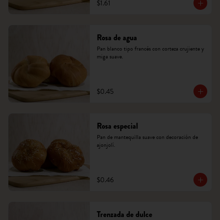
$1.61
Rosa de agua
Pan blanco tipo francés con corteza crujiente y 
miga suave.
$0.45
Rosa especial
Pan de mantequilla suave con decoración de 
ajonjolí.
$0.46
Trenzada de dulce