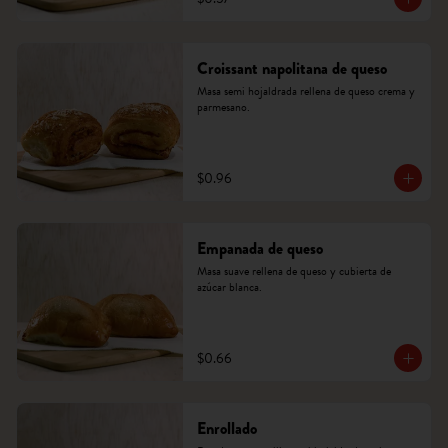
Croissant napolitana de queso
Masa semi hojaldrada rellena de queso crema y 
parmesano.
$0.96
Empanada de queso
Masa suave rellena de queso y cubierta de 
azúcar blanca.
$0.66
Enrollado