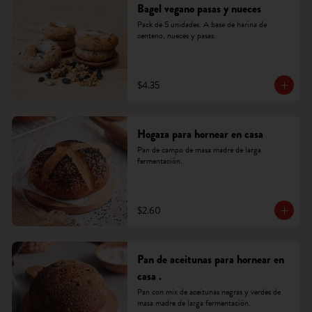
Bagel vegano pasas y nueces
Pack de 5 unidades. A base de harina de 
centeno, nueces y pasas.
$4.35
Hogaza para hornear en casa
Pan de campo de masa madre de larga 
fermentación.
$2.60
Pan de aceitunas para hornear en
casa .
Pan con mix de aceitunas negras y verdes de 
masa madre de larga fermentación.