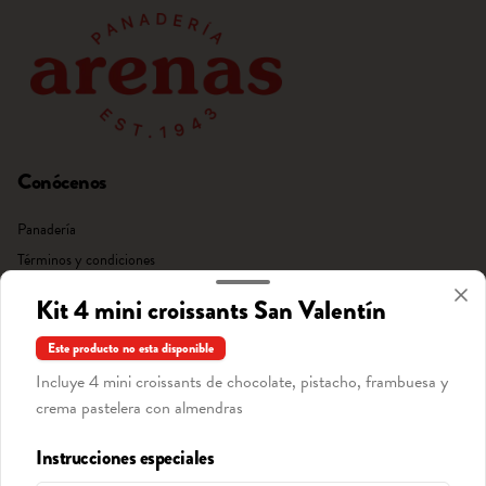
Conócenos
Panadería
Términos y condiciones
Política de privacidad
Kit 4 mini croissants San Valentín
Redes sociales
Este producto no esta disponible
Incluye 4 mini croissants de chocolate, pistacho, frambuesa y
Instagram
crema pastelera con almendras
Facebook
Instrucciones especiales
Mi cuenta