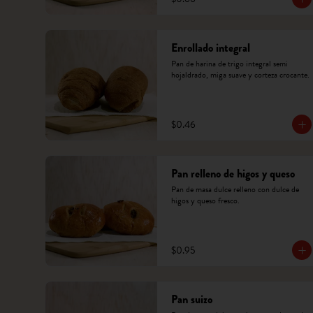
Enrollado integral
Pan de harina de trigo integral semi 
hojaldrado, miga suave y corteza crocante.
$0.46
Pan relleno de higos y queso
Pan de masa dulce relleno con dulce de 
higos y queso fresco.
$0.95
Pan suizo