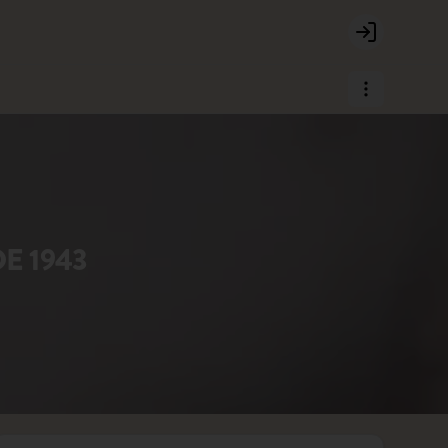
Login
 1943