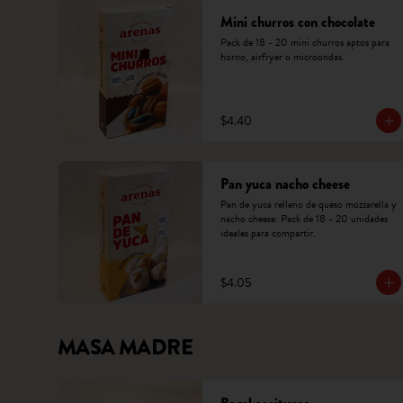
Mini churros con chocolate
Pack de 18 - 20 mini churros aptos para 
horno, airfryer o microondas.
$4.40
Pan yuca nacho cheese
Pan de yuca relleno de queso mozzarella y 
nacho cheese. Pack de 18 - 20 unidades 
ideales para compartir.
$4.05
MASA MADRE