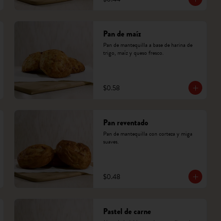
Pan de maíz
Pan de mantequilla a base de harina de 
trigo, maíz y queso fresco.
$0.58
Pan reventado
Pan de mantequilla con corteza y miga 
suaves.
$0.48
Pastel de carne