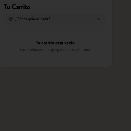
Tu Carrito
¿Dónde quieres pedir?
Tu carrito esta vacío
Los productos que agregues aparecerán aquí