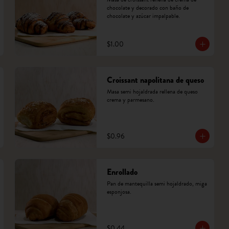
chocolate y decorado con baño de 
chocolate y azúcar impalpable.
$1.00
Croissant napolitana de queso
Masa semi hojaldrada rellena de queso 
crema y parmesano.
$0.96
Enrollado
Pan de mantequilla semi hojaldrado, miga 
esponjosa.
$0.44