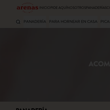
INICIO
PIDE AQUÍ
NOSOTROS
PANADERÍAS
C
PANADERÍA
PARA HORNEAR EN CASA
PICA
ACOM