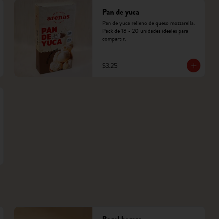
Pan de yuca
Pan de yuca relleno de queso mozzarella. 
Pack de 18 - 20 unidades ideales para 
compartir.
$3.25