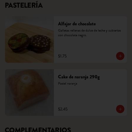
PASTELERÍA
Alfajor de chocolate
Galletas rellenas de dulce de leche y cubiertas 
con chocolate negro.
$1.75
Cake de naranja 290g
Pastel naranja
$2.45
COMPLEMENTARIOS