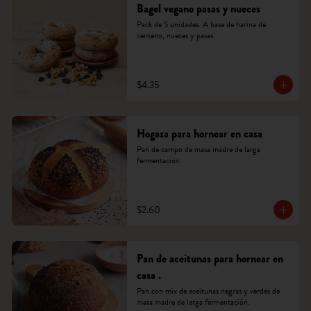
Bagel vegano pasas y nueces
Pack de 5 unidades. A base de harina de 
centeno, nueces y pasas.
$4.35
Hogaza para hornear en casa
Pan de campo de masa madre de larga 
fermentación.
$2.60
Pan de aceitunas para hornear en
casa .
Pan con mix de aceitunas negras y verdes de 
masa madre de larga fermentación.