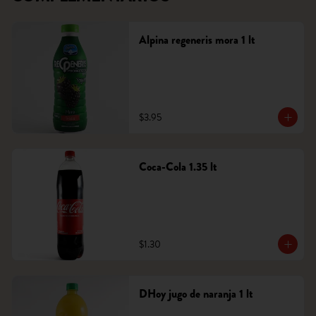
Alpina regeneris mora 1 lt
$3.95
Coca-Cola 1.35 lt
$1.30
DHoy jugo de naranja 1 lt