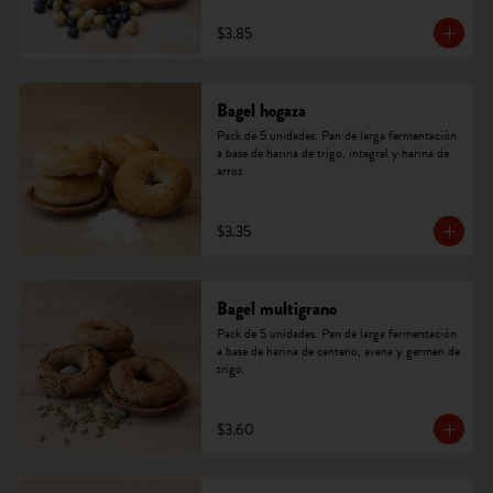
$3.85
Bagel hogaza
Pack de 5 unidades. Pan de larga fermentación 
a base de harina de trigo, integral y harina de 
arroz.
$3.35
Bagel multigrano
Pack de 5 unidades. Pan de larga fermentación 
a base de harina de centeno, avena y germen de 
trigo.
$3.60