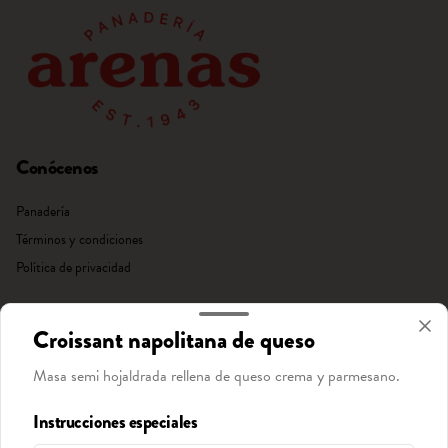
Conócenos
Panadería
Términos y condiciones
Política de privacidad
Redes sociales
Croissant napolitana de queso
Instagram
Masa semi hojaldrada rellena de queso crema y parmesano.
Facebook
Instrucciones especiales
Mi cuenta