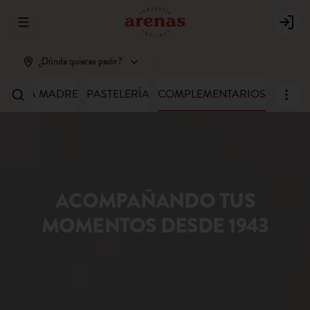
Abrir menu de navegación
Login
¿Dónde quieres pedir?
MASA MADRE
PASTELERÍA
COMPLEMENTARIOS
ACOMPAÑANDO TUS
MOMENTOS DESDE 1943