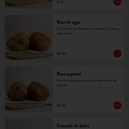
$1.61
Rosa de agua
Pan blanco tipo francés con corteza crujiente y 
miga suave.
$0.45
Rosa especial
Pan de mantequilla suave con decoración de 
ajonjolí.
$0.46
Trenzada de dulce