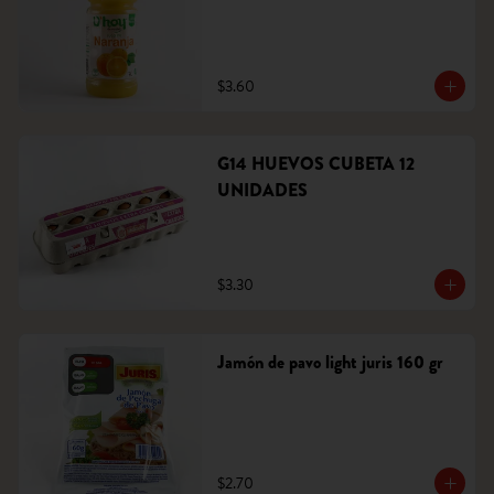
$3.60
G14 HUEVOS CUBETA 12
UNIDADES
$3.30
Jamón de pavo light juris 160 gr
$2.70