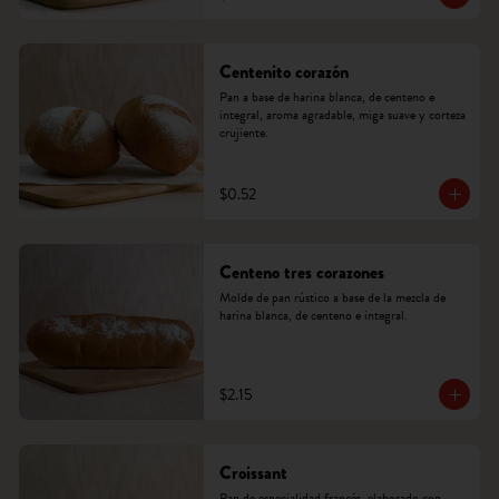
Centenito corazón
Pan a base de harina blanca, de centeno e 
integral, aroma agradable, miga suave y corteza 
crujiente.
$0.52
Centeno tres corazones
Molde de pan rústico a base de la mezcla de 
harina blanca, de centeno e integral.
$2.15
Croissant
Pan de especialidad francés, elaborado con 