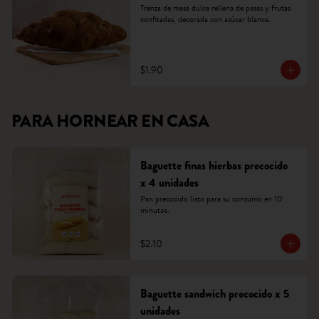
Trenza de masa dulce rellena de pasas y frutas 
confitadas, decorada con azúcar blanca.
$1.90
PARA HORNEAR EN CASA
Baguette finas hierbas precocido
x 4 unidades
Pan precocido listo para su consumo en 10 
minutos.
$2.10
Baguette sandwich precocido x 5
unidades