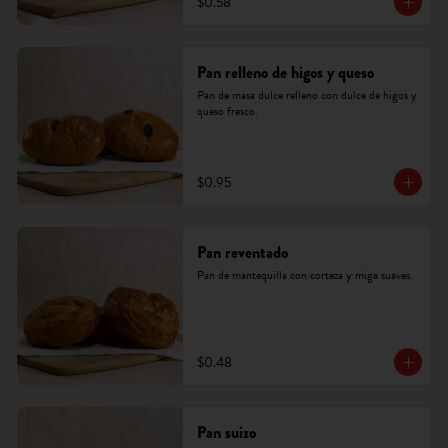
$0.58
Pan relleno de higos y queso
Pan de masa dulce relleno con dulce de higos y 
queso fresco.
$0.95
Pan reventado
Pan de mantequilla con corteza y miga suaves.
$0.48
Pan suizo