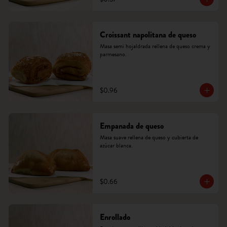
Croissant napolitana de queso
Masa semi hojaldrada rellena de queso crema y 
parmesano.
$0.96
Empanada de queso
Masa suave rellena de queso y cubierta de 
azúcar blanca.
$0.66
Enrollado