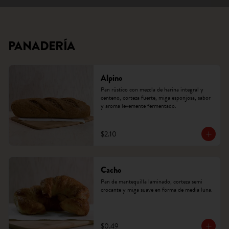
PANADERÍA
Alpino
Pan rústico con mezcla de harina integral y 
centeno, corteza fuerte, miga esponjosa, sabor 
y aroma levemente fermentado.
$2.10
Cacho
Pan de mantequilla laminado, corteza semi 
crocante y miga suave en forma de media luna.
$0.49