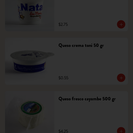
$2.75
Queso crema toni 50 gr
$0.55
Queso fresco cayambe 500 gr
$4.25