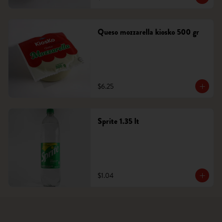
Queso mozzarella kiosko 500 gr
$6.25
Sprite 1.35 lt
$1.04