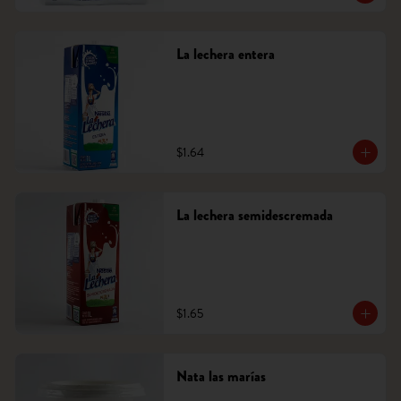
La lechera entera
$1.64
La lechera semidescremada
$1.65
Nata las marías