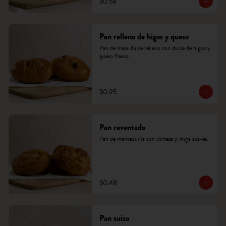
$0.58
Pan relleno de higos y queso
Pan de masa dulce relleno con dulce de higos y 
queso fresco.
$0.95
Pan reventado
Pan de mantequilla con corteza y miga suaves.
$0.48
Pan suizo