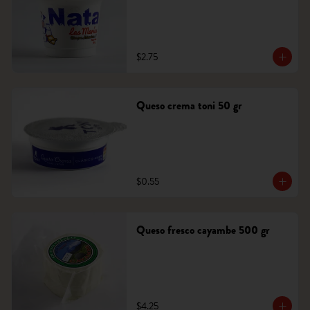
$2.75
Queso crema toni 50 gr
$0.55
Queso fresco cayambe 500 gr
$4.25