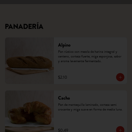
PANADERÍA
Alpino
Pan rústico con mezcla de harina integral y 
centeno, corteza fuerte, miga esponjosa, sabor 
y aroma levemente fermentado.
$2.10
Cacho
Pan de mantequilla laminado, corteza semi 
crocante y miga suave en forma de media luna.
$0.49