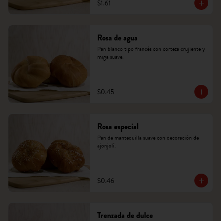
$1.61
Rosa de agua
Pan blanco tipo francés con corteza crujiente y 
miga suave.
$0.45
Rosa especial
Pan de mantequilla suave con decoración de 
ajonjolí.
$0.46
Trenzada de dulce