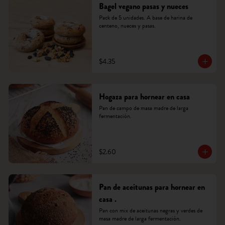
Bagel vegano pasas y nueces
Pack de 5 unidades. A base de harina de 
centeno, nueces y pasas.
$4.35
Hogaza para hornear en casa
Pan de campo de masa madre de larga 
fermentación.
$2.60
Pan de aceitunas para hornear en
casa .
Pan con mix de aceitunas negras y verdes de 
masa madre de larga fermentación.