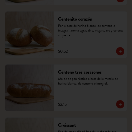
Centenito corazón
Pan a base de harina blanca, de centeno e 
integral, aroma agradable, miga suave y corteza 
crujiente.
$0.52
Centeno tres corazones
Molde de pan rústico a base de la mezcla de 
harina blanca, de centeno e integral.
$2.15
Croissant
Pan de especialidad francés, elaborado con 