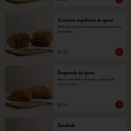
Croissant napolitana de queso
Masa semi hojaldrada rellena de queso crema y 
parmesano.
$0.96
Empanada de queso
Masa suave rellena de queso y cubierta de 
azúcar blanca.
$0.66
Enrollado