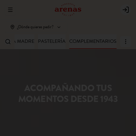
Abrir menu de navegación
Login
¿Dónde quieres pedir?
MASA MADRE
PASTELERÍA
COMPLEMENTARIOS
ACOMPAÑANDO TUS
MOMENTOS DESDE 1943