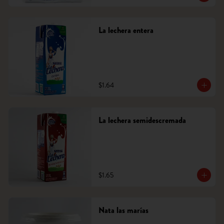
La lechera entera
$1.64
La lechera semidescremada
$1.65
Nata las marías