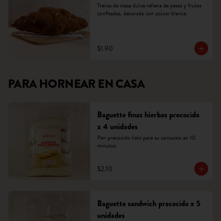
Trenza de masa dulce rellena de pasas y frutas 
confitadas, decorada con azúcar blanca.
$1.90
PARA HORNEAR EN CASA
Baguette finas hierbas precocido
x 4 unidades
Pan precocido listo para su consumo en 10 
minutos.
$2.10
Baguette sandwich precocido x 5
unidades