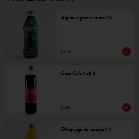
Alpina regeneris mora 1 lt
$3.95
Coca-Cola 1.35 lt
$1.30
DHoy jugo de naranja 1 lt