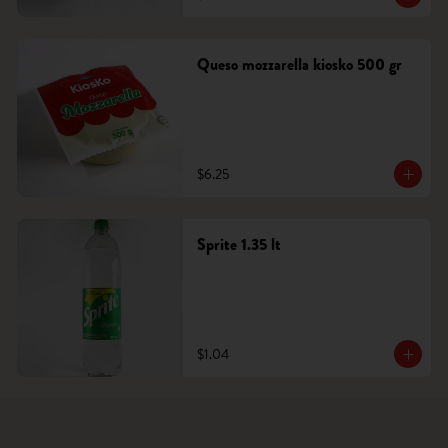
Queso mozzarella kiosko 500 gr
$6.25
Sprite 1.35 lt
$1.04