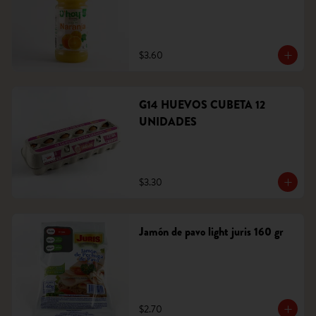
$3.60
G14 HUEVOS CUBETA 12
UNIDADES
$3.30
Jamón de pavo light juris 160 gr
$2.70