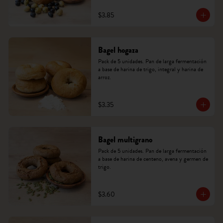
$3.85
Bagel hogaza
Pack de 5 unidades. Pan de larga fermentación 
a base de harina de trigo, integral y harina de 
arroz.
$3.35
Bagel multigrano
Pack de 5 unidades. Pan de larga fermentación 
a base de harina de centeno, avena y germen de 
trigo.
$3.60