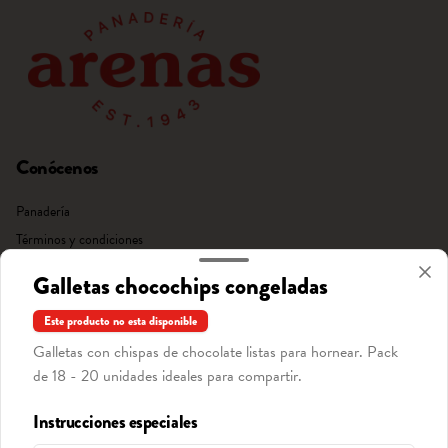
Conócenos
Panadería
Términos y condiciones
Política de privacidad
Galletas chocochips congeladas
Redes sociales
Este producto no esta disponible
Galletas con chispas de chocolate listas para hornear. Pack
Instagram
de 18 - 20 unidades ideales para compartir.
Facebook
Instrucciones especiales
Mi cuenta