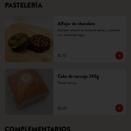
PASTELERÍA
Alfajor de chocolate
Galletas rellenas de dulce de leche y cubiertas 
con chocolate negro.
$1.75
Cake de naranja 290g
Pastel naranja
$2.45
COMPLEMENTARIOS