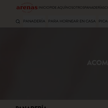
INICIO
PIDE AQUÍ
NOSOTROS
PANADERÍAS
C
PANADERÍA
PARA HORNEAR EN CASA
PICA
ACOM