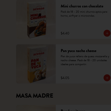
Mini churros con chocolate
Pack de 18 - 20 mini churros aptos para 
horno, airfryer o microondas.
$4.40
Pan yuca nacho cheese
Pan de yuca relleno de queso mozzarella y 
nacho cheese. Pack de 18 - 20 unidades 
ideales para compartir.
$4.05
MASA MADRE