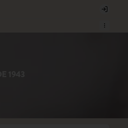
Login
 1943