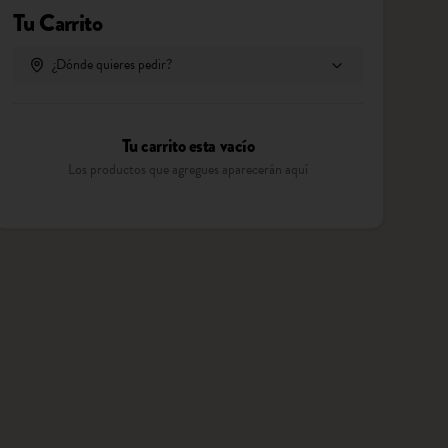
Tu Carrito
¿Dónde quieres pedir?
Tu carrito esta vacío
Los productos que agregues aparecerán aquí