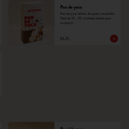
Pan de yuca
Pan de yuca relleno de queso mozzarella. 
Pack de 18 - 20 unidades ideales para 
compartir.
$3.25