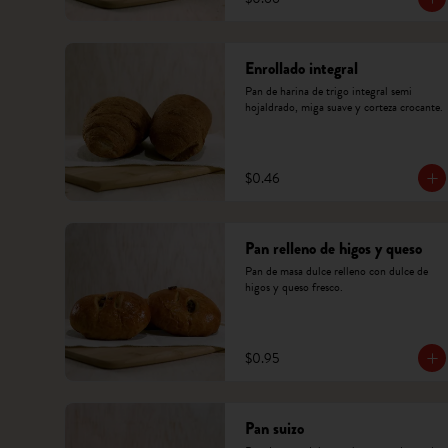
Enrollado integral
Pan de harina de trigo integral semi 
hojaldrado, miga suave y corteza crocante.
$0.46
Pan relleno de higos y queso
Pan de masa dulce relleno con dulce de 
higos y queso fresco.
$0.95
Pan suizo