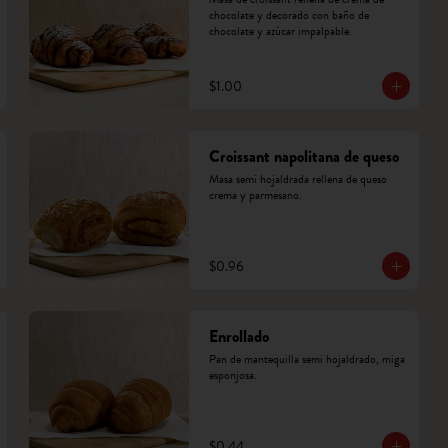
chocolate y decorado con baño de 
chocolate y azúcar impalpable.
$1.00
Croissant napolitana de queso
Masa semi hojaldrada rellena de queso 
crema y parmesano.
$0.96
Enrollado
Pan de mantequilla semi hojaldrado, miga 
esponjosa.
$0.44