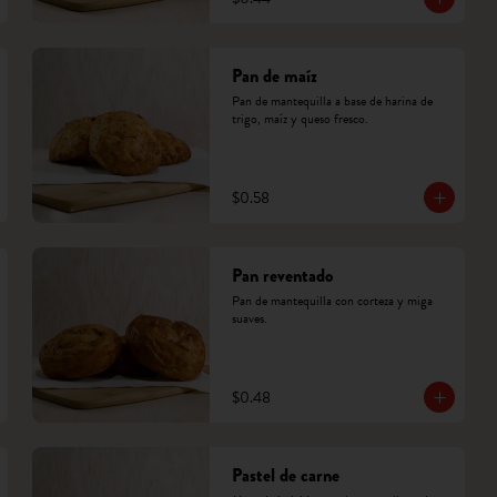
Pan de maíz
Pan de mantequilla a base de harina de 
trigo, maíz y queso fresco.
$0.58
Pan reventado
Pan de mantequilla con corteza y miga 
suaves.
$0.48
Pastel de carne