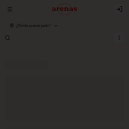
Abrir menu de navegación
Login
¿Dónde quieres pedir?