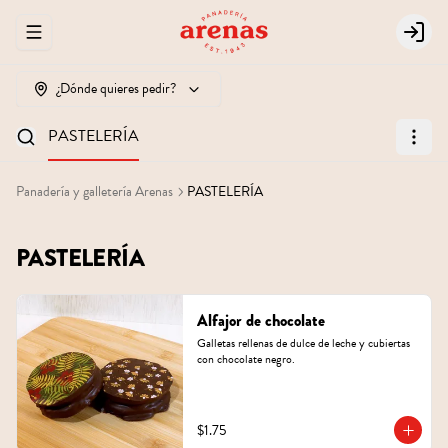
Abrir menu de navegación
Login
¿Dónde quieres pedir?
PASTELERÍA
Panadería y galletería Arenas
PASTELERÍA
PASTELERÍA
Alfajor de chocolate
Galletas rellenas de dulce de leche y cubiertas 
con chocolate negro.
$1.75