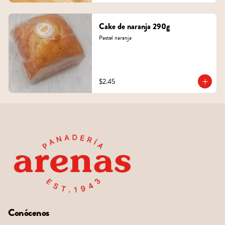
Cake de naranja 290g
Pastel naranja
$2.45
Conócenos