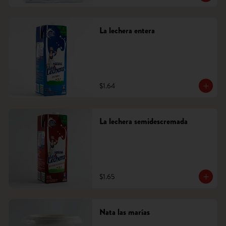
La lechera entera
$1.64
La lechera semidescremada
$1.65
Nata las marías