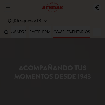
Abrir menu de navegación
Login
¿Dónde quieres pedir?
MASA MADRE
PASTELERÍA
COMPLEMENTARIOS
ACOMPAÑANDO TUS
MOMENTOS DESDE 1943