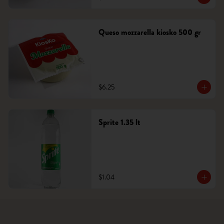
Queso mozzarella kiosko 500 gr
$6.25
Sprite 1.35 lt
$1.04