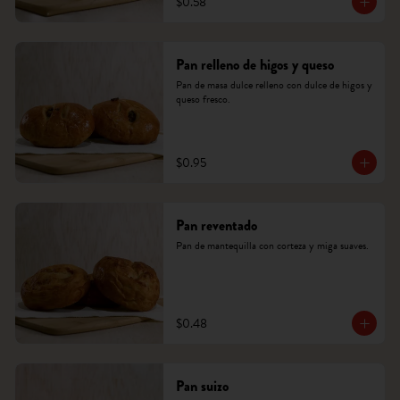
$0.58
Pan relleno de higos y queso
Pan de masa dulce relleno con dulce de higos y 
queso fresco.
$0.95
Pan reventado
Pan de mantequilla con corteza y miga suaves.
$0.48
Pan suizo