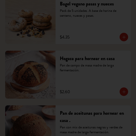
Bagel vegano pasas y nueces
Pack de 5 unidades. A base de harina de 
centeno, nueces y pasas.
$4.35
Hogaza para hornear en casa
Pan de campo de masa madre de larga 
fermentación.
$2.60
Pan de aceitunas para hornear en
casa .
Pan con mix de aceitunas negras y verdes de 
masa madre de larga fermentación.