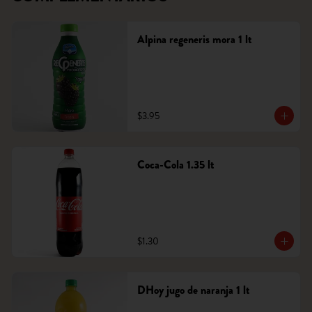
Alpina regeneris mora 1 lt
$3.95
Coca-Cola 1.35 lt
$1.30
DHoy jugo de naranja 1 lt