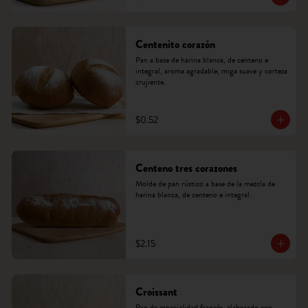
Centenito corazón
Pan a base de harina blanca, de centeno e 
integral, aroma agradable, miga suave y corteza 
crujiente.
$0.52
Centeno tres corazones
Molde de pan rústico a base de la mezcla de 
harina blanca, de centeno e integral.
$2.15
Croissant
Pan de especialidad francés, elaborado con 