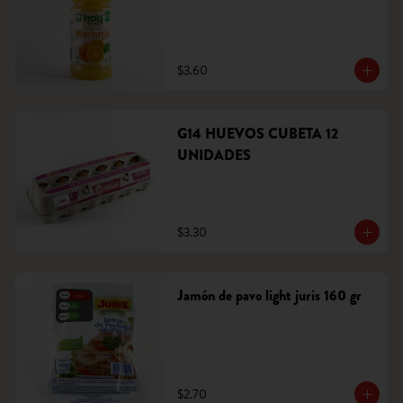
$3.60
G14 HUEVOS CUBETA 12
UNIDADES
$3.30
Jamón de pavo light juris 160 gr
$2.70