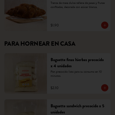
Trenza de masa dulce rellena de pasas y frutas 
confitadas, decorada con azúcar blanca.
$1.90
PARA HORNEAR EN CASA
Baguette finas hierbas precocido
x 4 unidades
Pan precocido listo para su consumo en 10 
minutos.
$2.10
Baguette sandwich precocido x 5
unidades