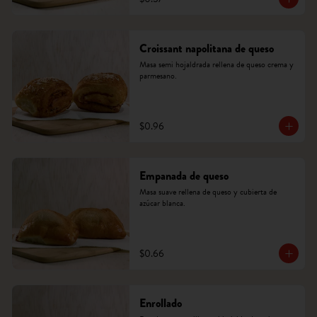
Croissant napolitana de queso
Masa semi hojaldrada rellena de queso crema y 
parmesano.
$0.96
Empanada de queso
Masa suave rellena de queso y cubierta de 
azúcar blanca.
$0.66
Enrollado