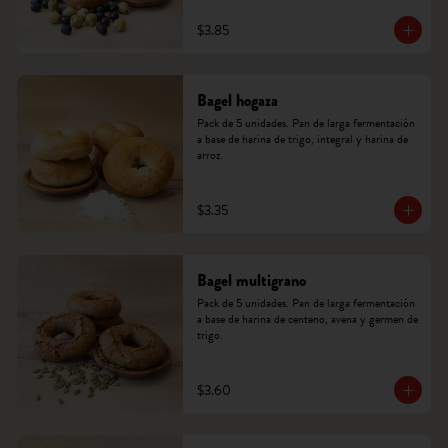
$3.85
Bagel hogaza
Pack de 5 unidades. Pan de larga fermentación 
a base de harina de trigo, integral y harina de 
arroz.
$3.35
Bagel multigrano
Pack de 5 unidades. Pan de larga fermentación 
a base de harina de centeno, avena y germen de 
trigo.
$3.60