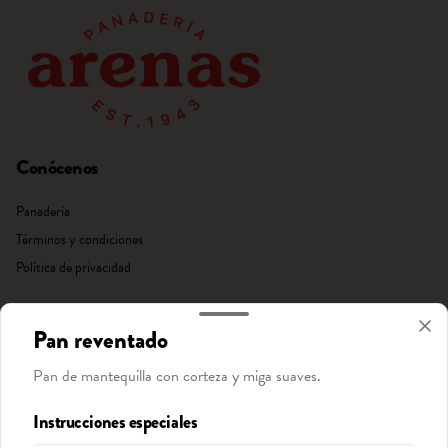
Conócenos
Panadería
Términos y condiciones
Política de privacidad
Redes sociales
Pan reventado
Instagram
Pan de mantequilla con corteza y miga suaves.
Facebook
Instrucciones especiales
Mi cuenta