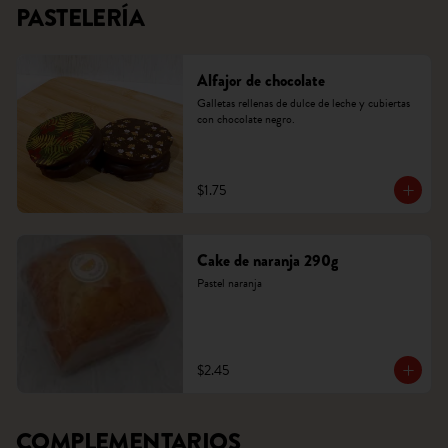
PASTELERÍA
Alfajor de chocolate
Galletas rellenas de dulce de leche y cubiertas 
con chocolate negro.
$1.75
Cake de naranja 290g
Pastel naranja
$2.45
COMPLEMENTARIOS