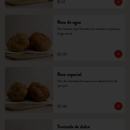
$1.61
Rosa de agua
Pan blanco tipo francés con corteza crujiente y 
miga suave.
$0.45
Rosa especial
Pan de mantequilla suave con decoración de 
ajonjolí.
$0.46
Trenzada de dulce