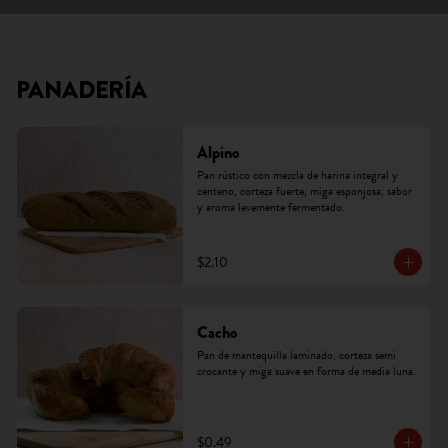
PANADERÍA
Alpino
Pan rústico con mezcla de harina integral y 
centeno, corteza fuerte, miga esponjosa, sabor 
y aroma levemente fermentado.
$2.10
Cacho
Pan de mantequilla laminado, corteza semi 
crocante y miga suave en forma de media luna.
$0.49