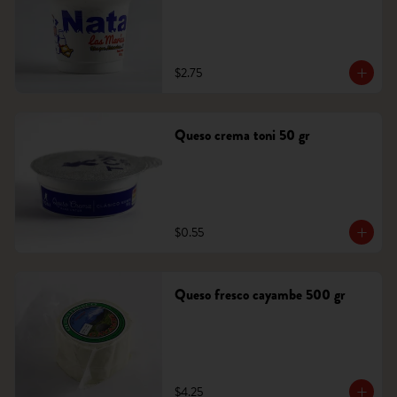
$2.75
Queso crema toni 50 gr
$0.55
Queso fresco cayambe 500 gr
$4.25