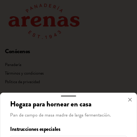
Conócenos
Panadería
Términos y condiciones
Política de privacidad
Redes sociales
Hogaza para hornear en casa
Instagram
Pan de campo de masa madre de larga fermentación.
Facebook
Instrucciones especiales
Mi cuenta