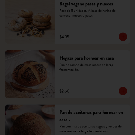
Bagel vegano pasas y nueces
Pack de 5 unidades. A base de harina de 
centeno, nueces y pasas.
$4.35
Hogaza para hornear en casa
Pan de campo de masa madre de larga 
fermentación.
$2.60
Pan de aceitunas para hornear en
casa .
Pan con mix de aceitunas negras y verdes de 
masa madre de larga fermentación.