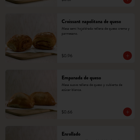
Croissant napolitana de queso
Masa semi hojaldrada rellena de queso crema y 
parmesano.
$0.96
Empanada de queso
Masa suave rellena de queso y cubierta de 
azúcar blanca.
$0.66
Enrollado