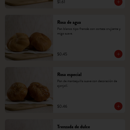
$1.61
Rosa de agua
Pan blanco tipo francés con corteza crujiente y 
miga suave.
$0.45
Rosa especial
Pan de mantequilla suave con decoración de 
ajonjolí.
$0.46
Trenzada de dulce