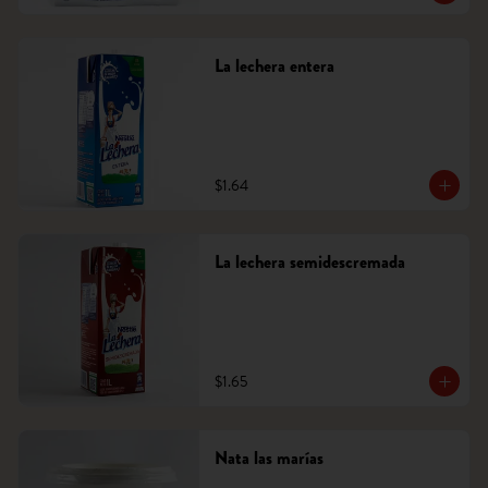
La lechera entera
$1.64
La lechera semidescremada
$1.65
Nata las marías