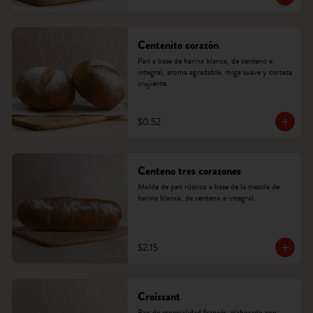
Centenito corazón
Pan a base de harina blanca, de centeno e 
integral, aroma agradable, miga suave y corteza 
crujiente.
$0.52
Centeno tres corazones
Molde de pan rústico a base de la mezcla de 
harina blanca, de centeno e integral.
$2.15
Croissant
Pan de especialidad francés, elaborado con 