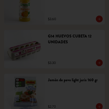
$3.60
G14 HUEVOS CUBETA 12
UNIDADES
$3.30
Jamón de pavo light juris 160 gr
$2.70