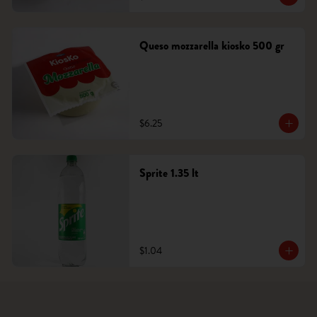
Queso mozzarella kiosko 500 gr
$6.25
Sprite 1.35 lt
$1.04