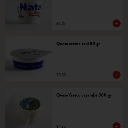
$2.75
Queso crema toni 50 gr
$0.55
Queso fresco cayambe 500 gr
$4.25