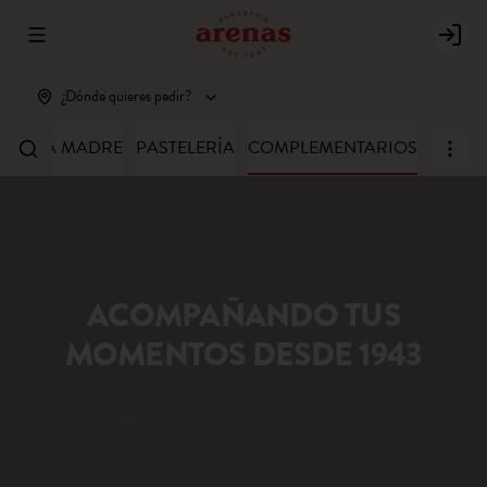
Abrir menu de navegación
Login
¿Dónde quieres pedir?
MASA MADRE
PASTELERÍA
COMPLEMENTARIOS
ACOMPAÑANDO TUS
MOMENTOS DESDE 1943