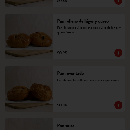
$0.58
Pan relleno de higos y queso
Pan de masa dulce relleno con dulce de higos y 
queso fresco.
$0.95
Pan reventado
Pan de mantequilla con corteza y miga suaves.
$0.48
Pan suizo