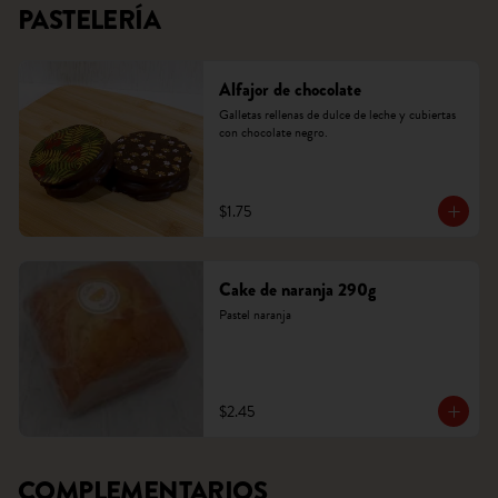
PASTELERÍA
Alfajor de chocolate
Galletas rellenas de dulce de leche y cubiertas 
con chocolate negro.
$1.75
Cake de naranja 290g
Pastel naranja
$2.45
COMPLEMENTARIOS